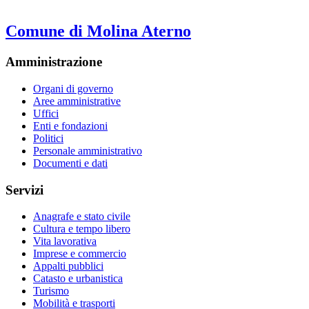
Comune di Molina Aterno
Amministrazione
Organi di governo
Aree amministrative
Uffici
Enti e fondazioni
Politici
Personale amministrativo
Documenti e dati
Servizi
Anagrafe e stato civile
Cultura e tempo libero
Vita lavorativa
Imprese e commercio
Appalti pubblici
Catasto e urbanistica
Turismo
Mobilità e trasporti