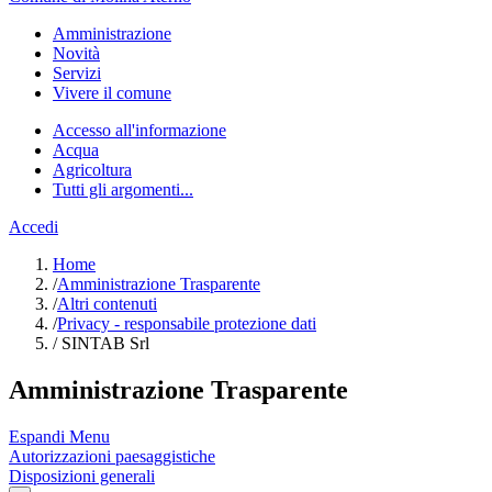
Amministrazione
Novità
Servizi
Vivere il comune
Accesso all'informazione
Acqua
Agricoltura
Tutti gli argomenti...
Accedi
Home
/
Amministrazione Trasparente
/
Altri contenuti
/
Privacy - responsabile protezione dati
/
SINTAB Srl
Amministrazione Trasparente
Espandi Menu
Autorizzazioni paesaggistiche
Disposizioni generali