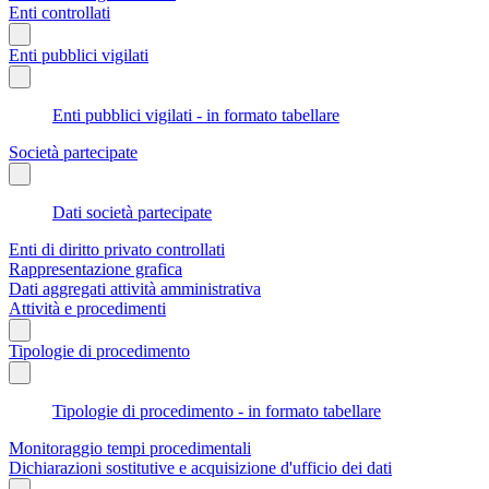
Enti controllati
Enti pubblici vigilati
Enti pubblici vigilati - in formato tabellare
Società partecipate
Dati società partecipate
Enti di diritto privato controllati
Rappresentazione grafica
Dati aggregati attività amministrativa
Attività e procedimenti
Tipologie di procedimento
Tipologie di procedimento - in formato tabellare
Monitoraggio tempi procedimentali
Dichiarazioni sostitutive e acquisizione d'ufficio dei dati