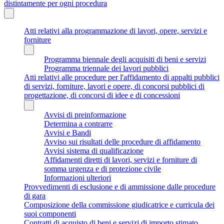
distintamente per ogni procedura
Atti relativi alla programmazione di lavori, opere, servizi e
forniture
Programma biennale degli acquisiti di beni e servizi
Programma triennale dei lavori pubblici
Atti relativi alle procedure per l'affidamento di appalti pubblici
di servizi, forniture, lavori e opere, di concorsi pubblici di
progettazione, di concorsi di idee e di concessioni
Avvisi di preinformazione
Determina a contrarre
Avvisi e Bandi
Avviso sui risultati delle procedure di affidamento
Avvisi sistema di qualificazione
Affidamenti diretti di lavori, servizi e forniture di
somma urgenza e di protezione civile
Informazioni ulteriori
Provvedimenti di esclusione e di ammissione dalle procedure
di gara
Composizione della commissione giudicatrice e curricula dei
suoi componenti
Contratti di acquisto di beni e servizi di importo stimato