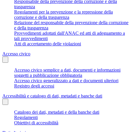
Responsabile della prevenzione della corruzione e della
trasparenza
Regolamenti per la prevenzione e la repressione della
corruzione e della trasparenza
Relazione del responsabile della prevenzione della corruzione
e della trasparenza
Provvedimenti adottati dall'ANAC ed atti di adeguamento a
tali provvedimenti
Atti di accertamento delle violazioni
Accesso civico
Accesso civico semplice a dati, documenti e informazioni
soggetti a pubblicazione obbligatoria
Accesso civico generalizzato a dati e documenti ulteriori
Registro degli accessi
Accessibilità e catalogo di dati, metadati e banche dati
Catalogo dei dati, metadati e della banche dati
Regolamenti
Obiettivi di accessibilità