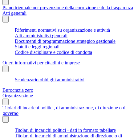
Piano triennale per prevenzione della corruzione e della trasparenza
Atti generali
Riferimenti normativi su organizzazione e attività
Atti amministrativi generali
Documenti di programmazione strategico gestionale
Statuti e leggi regionali
Codice disciplinare e codice di condotta
Oneri informativi per cittadini e imprese
Scadenzario obblighi amministrativi
Burocrazia zero
Organizzazione
Titolari di incarichi politici, di amministrazione, di direzione o di
governo
Titolari di incarichi politici - dati in formato tabellare
Titolari di incarichi di amministrazione di direzione o di