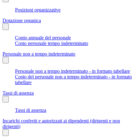
Posizioni organizzative
Dotazione organica
Conto annuale del personale
Costo personale tempo indeterminato
Personale non a tempo indeterminato
Personale non a tempo indeterminato - in formato tabellare
Costo del personale non a tempo indeterminato - in formato
tabellare
Tassi di assenza
Tassi di assenza
Incarichi conferiti e autorizzati ai dipendenti (dirigenti e non
dirigenti)