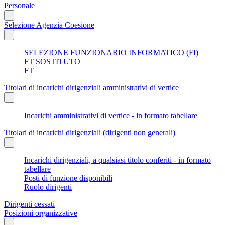
Personale
Selezione Agenzia Coesione
SELEZIONE FUNZIONARIO INFORMATICO (FI)
FT SOSTITUTO
FT
Titolari di incarichi dirigenziali amministrativi di vertice
Incarichi amministrativi di vertice - in formato tabellare
Titolari di incarichi dirigenziali (dirigenti non generali)
Incarichi dirigenziali, a qualsiasi titolo conferiti - in formato
tabellare
Posti di funzione disponibili
Ruolo dirigenti
Dirigenti cessati
Posizioni organizzative