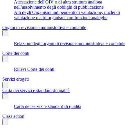
Attestazione dell'OIV o di altra struttura analoga
nell’assolvimento degli obblighi di pubblicazione
Atti degli Organismi indipendenti di valutazione, nuclei di
valutazione o altri organismi con funzioni analoghe
Organi di revisione amministrativa e contabile
Relazioni degli organi di revisione amministrativa e contabile
Corte dei conti
Rilievi Corte dei conti
Servizi erogati
Carta dei servizi e standard di qualità
Carta dei servizi e standard di qualità
Class action