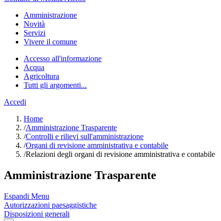
Amministrazione
Novità
Servizi
Vivere il comune
Accesso all'informazione
Acqua
Agricoltura
Tutti gli argomenti...
Accedi
Home
/
Amministrazione Trasparente
/
Controlli e rilievi sull'amministrazione
/
Organi di revisione amministrativa e contabile
/
Relazioni degli organi di revisione amministrativa e contabile
Amministrazione Trasparente
Espandi Menu
Autorizzazioni paesaggistiche
Disposizioni generali