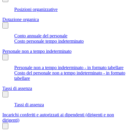
Posizioni organizzative
Dotazione organica
Conto annuale del personale
Costo personale tempo indeterminato
Personale non a tempo indeterminato
Personale non a tempo indeterminato - in formato tabellare
Costo del personale non a tempo indeterminato - in formato
tabellare
Tassi di assenza
Tassi di assenza
Incarichi conferiti e autorizzati ai dipendenti (dirigenti e non
dirigenti)