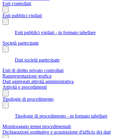
Enti controllati
Enti pubblici vigilati
Enti pubblici vigilati - in formato tabellare
Società partecipate
Dati società partecipate
Enti di diritto privato controllati
Rappresentazione grafica
Dati aggregati attività amministrativa
Attività e procedimenti
Tipologie di procedimento
Tipologie di procedimento - in formato tabellare
Monitoraggio tempi procedimentali
Dichiarazioni sostitutive e acquisizione d'ufficio dei dati