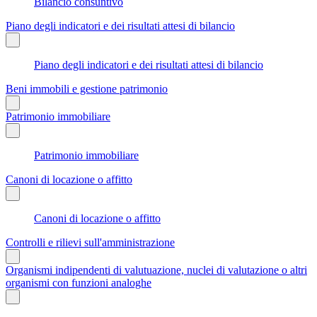
Bilancio consuntivo
Piano degli indicatori e dei risultati attesi di bilancio
Piano degli indicatori e dei risultati attesi di bilancio
Beni immobili e gestione patrimonio
Patrimonio immobiliare
Patrimonio immobiliare
Canoni di locazione o affitto
Canoni di locazione o affitto
Controlli e rilievi sull'amministrazione
Organismi indipendenti di valutuazione, nuclei di valutazione o altri
organismi con funzioni analoghe