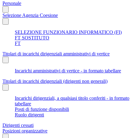
Personale
Selezione Agenzia Coesione
SELEZIONE FUNZIONARIO INFORMATICO (FI)
FT SOSTITUTO
FT
Titolari di incarichi dirigenziali amministrativi di vertice
Incarichi amministrativi di vertice - in formato tabellare
Titolari di incarichi dirigenziali (dirigenti non generali)
Incarichi dirigenziali, a qualsiasi titolo conferiti - in formato
tabellare
Posti di funzione disponibili
Ruolo dirigenti
Dirigenti cessati
Posizioni organizzative