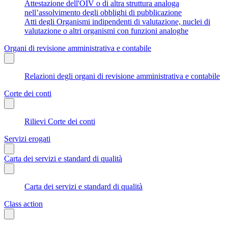
Attestazione dell'OIV o di altra struttura analoga
nell’assolvimento degli obblighi di pubblicazione
Atti degli Organismi indipendenti di valutazione, nuclei di
valutazione o altri organismi con funzioni analoghe
Organi di revisione amministrativa e contabile
Relazioni degli organi di revisione amministrativa e contabile
Corte dei conti
Rilievi Corte dei conti
Servizi erogati
Carta dei servizi e standard di qualità
Carta dei servizi e standard di qualità
Class action