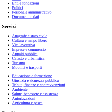
Enti e fondazioni
Politici
Personale amministrativo
Documenti e dati
Servizi
Anagrafe e stato civile
Cultura e tempo libero
Vita lavorativa
Imprese e commercio
Appalti pubblici
Catasto e urbanistica
Turismo
Mobilità e trasporti
Educazione e formazione
Giustizia e sicurezza pubblica
Tributi, finanze e contravvenzioni
Ambiente
Salute, benessere e assistenza
Autorizzazioni
Agricoltura e pesca