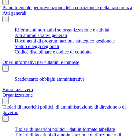
Piano triennale per prevenzione della corruzione e della trasparenza
Atti generali
Riferimenti normativi su organizzazione e attività
Atti amministrativi generali
Documenti di programmazione strategico gestionale
Statuti e leggi regionali
Codice disciplinare e codice di condotta
Oneri informativi per cittadini e imprese
Scadenzario obblighi amministrativi
Burocrazia zero
Organizzazione
Titolari di incarichi politici, di amministrazione, di direzione o di
governo
Titolari di incarichi politici - dati in formato tabellare
Titolari di incarichi di amministrazione di direzione o di