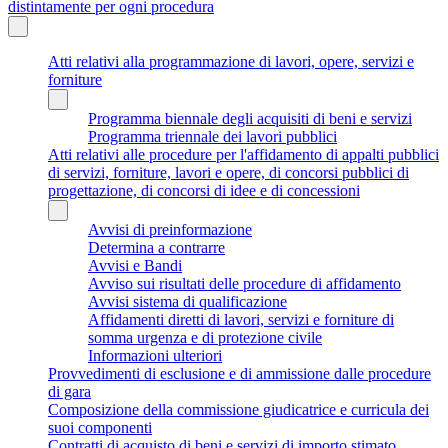
distintamente per ogni procedura
Atti relativi alla programmazione di lavori, opere, servizi e
forniture
Programma biennale degli acquisiti di beni e servizi
Programma triennale dei lavori pubblici
Atti relativi alle procedure per l'affidamento di appalti pubblici
di servizi, forniture, lavori e opere, di concorsi pubblici di
progettazione, di concorsi di idee e di concessioni
Avvisi di preinformazione
Determina a contrarre
Avvisi e Bandi
Avviso sui risultati delle procedure di affidamento
Avvisi sistema di qualificazione
Affidamenti diretti di lavori, servizi e forniture di
somma urgenza e di protezione civile
Informazioni ulteriori
Provvedimenti di esclusione e di ammissione dalle procedure
di gara
Composizione della commissione giudicatrice e curricula dei
suoi componenti
Contratti di acquisto di beni e servizi di importo stimato