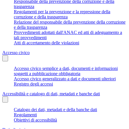
Responsabile della prevenzione della corruzione e della
trasparenza
Regolamenti per la prevenzione e la repressione della
corruzione e della trasparenza
Relazione del responsabile della prevenzione della corruzione
e della trasparenza
Provvedimenti adottati dall'ANAC ed atti di adeguamento a
tali provvedimenti
Atti di accertamento delle violazioni
Accesso civico
Accesso civico semplice a dati, documenti e informazioni
soggetti a pubblicazione obbligatoria
Accesso civico generalizzato a dati e documenti ulteriori
Registro degli accessi
Accessibilità e catalogo di dati, metadati e banche dati
Catalogo dei dati, metadati e della banche dati
Regolamenti
Obiettivi di accessibilità