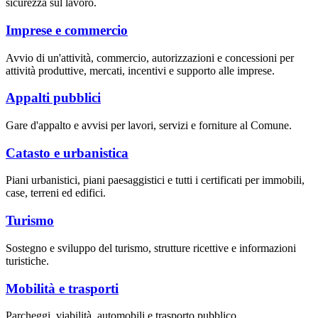
sicurezza sul lavoro.
Imprese e commercio
Avvio di un'attività, commercio, autorizzazioni e concessioni per
attività produttive, mercati, incentivi e supporto alle imprese.
Appalti pubblici
Gare d'appalto e avvisi per lavori, servizi e forniture al Comune.
Catasto e urbanistica
Piani urbanistici, piani paesaggistici e tutti i certificati per immobili,
case, terreni ed edifici.
Turismo
Sostegno e sviluppo del turismo, strutture ricettive e informazioni
turistiche.
Mobilità e trasporti
Parcheggi, viabilità, automobili e trasporto pubblico.