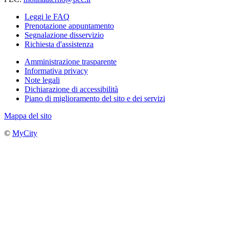
Leggi le FAQ
Prenotazione appuntamento
Segnalazione disservizio
Richiesta d'assistenza
Amministrazione trasparente
Informativa privacy
Note legali
Dichiarazione di accessibilità
Piano di miglioramento del sito e dei servizi
Mappa del sito
©
MyCity