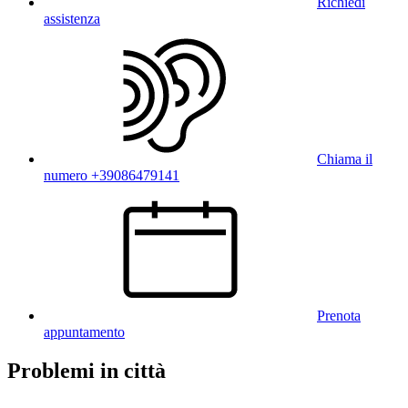
Richiedi
assistenza
Chiama il
numero +39086479141
Prenota
appuntamento
Problemi in città