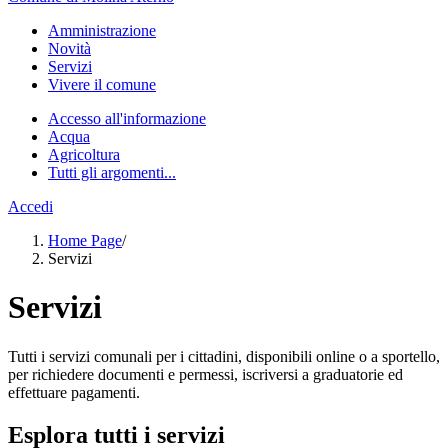
Amministrazione
Novità
Servizi
Vivere il comune
Accesso all'informazione
Acqua
Agricoltura
Tutti gli argomenti...
Accedi
Home Page
/
Servizi
Servizi
Tutti i servizi comunali per i cittadini, disponibili online o a sportello,
per richiedere documenti e permessi, iscriversi a graduatorie ed
effettuare pagamenti.
Esplora tutti i servizi