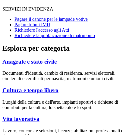
SERVIZI IN EVIDENZA
Pagare il canone per le lampade votive
Pagare tributi IMU
Richiedere l'accesso agli Atti
Richiedere la pubblicazione di matrimonio
Esplora per categoria
Anagrafe e stato civile
Documenti d'identità, cambio di residenza, servizi elettorali,
cimiteriali e certificati per nascita, matrimoni e unioni civili.
Cultura e tempo libero
Luoghi della cultura e dell'arte, impianti sportivi e richieste di
contributi per la cultura, lo spettacolo e lo sport.
Vita lavorativa
Lavoro, concorsi e selezioni, licenze, abilitazioni professionali e