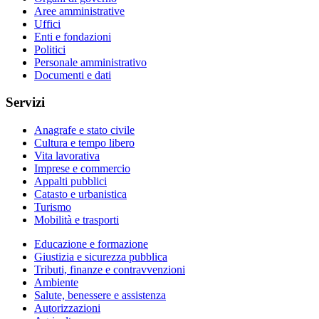
Aree amministrative
Uffici
Enti e fondazioni
Politici
Personale amministrativo
Documenti e dati
Servizi
Anagrafe e stato civile
Cultura e tempo libero
Vita lavorativa
Imprese e commercio
Appalti pubblici
Catasto e urbanistica
Turismo
Mobilità e trasporti
Educazione e formazione
Giustizia e sicurezza pubblica
Tributi, finanze e contravvenzioni
Ambiente
Salute, benessere e assistenza
Autorizzazioni