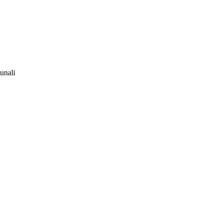
unali