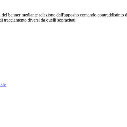
sura del banner mediante selezione dell'apposito comando contraddistinto 
i tracciamento diversi da quelli sopracitati.
nale