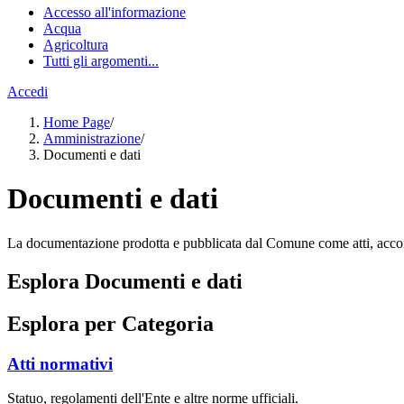
Accesso all'informazione
Acqua
Agricoltura
Tutti gli argomenti...
Accedi
Home Page
/
Amministrazione
/
Documenti e dati
Documenti e dati
La documentazione prodotta e pubblicata dal Comune come atti, accordi,
Esplora Documenti e dati
Esplora per Categoria
Atti normativi
Statuo, regolamenti dell'Ente e altre norme ufficiali.