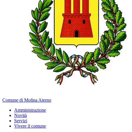
Comune di Molina Aterno
Amministrazione
Novità
Servizi
Vivere il comune