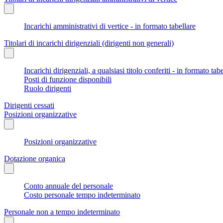
Incarichi amministrativi di vertice - in formato tabellare
Titolari di incarichi dirigenziali (dirigenti non generali)
Incarichi dirigenziali, a qualsiasi titolo conferiti - in formato tab
Posti di funzione disponibili
Ruolo dirigenti
Dirigenti cessati
Posizioni organizzative
Posizioni organizzative
Dotazione organica
Conto annuale del personale
Costo personale tempo indeterminato
Personale non a tempo indeterminato