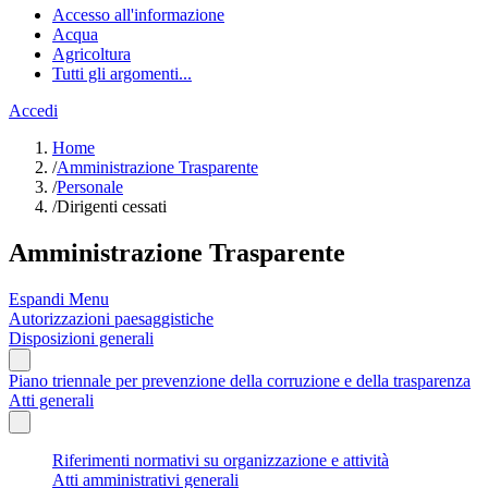
Accesso all'informazione
Acqua
Agricoltura
Tutti gli argomenti...
Accedi
Home
/
Amministrazione Trasparente
/
Personale
/
Dirigenti cessati
Amministrazione Trasparente
Espandi Menu
Autorizzazioni paesaggistiche
Disposizioni generali
Piano triennale per prevenzione della corruzione e della trasparenza
Atti generali
Riferimenti normativi su organizzazione e attività
Atti amministrativi generali