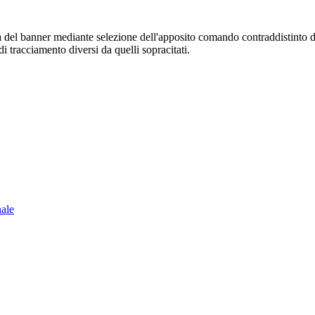
sura del banner mediante selezione dell'apposito comando contraddistinto 
i tracciamento diversi da quelli sopracitati.
nale