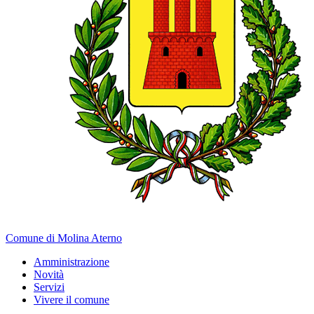
Comune di Molina Aterno
Amministrazione
Novità
Servizi
Vivere il comune