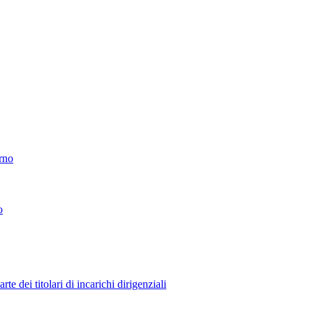
erno
o
 dei titolari di incarichi dirigenziali