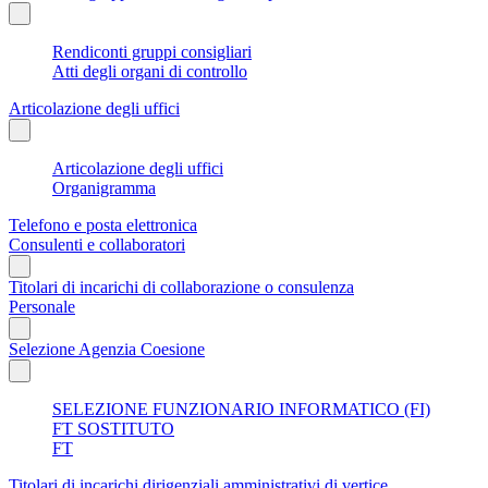
Rendiconti gruppi consigliari
Atti degli organi di controllo
Articolazione degli uffici
Articolazione degli uffici
Organigramma
Telefono e posta elettronica
Consulenti e collaboratori
Titolari di incarichi di collaborazione o consulenza
Personale
Selezione Agenzia Coesione
SELEZIONE FUNZIONARIO INFORMATICO (FI)
FT SOSTITUTO
FT
Titolari di incarichi dirigenziali amministrativi di vertice