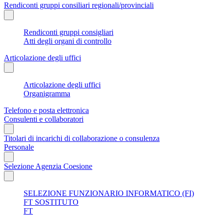
Rendiconti gruppi consiliari regionali/provinciali
Rendiconti gruppi consigliari
Atti degli organi di controllo
Articolazione degli uffici
Articolazione degli uffici
Organigramma
Telefono e posta elettronica
Consulenti e collaboratori
Titolari di incarichi di collaborazione o consulenza
Personale
Selezione Agenzia Coesione
SELEZIONE FUNZIONARIO INFORMATICO (FI)
FT SOSTITUTO
FT