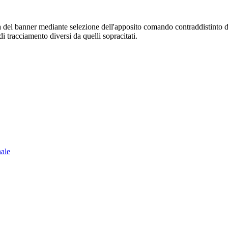
sura del banner mediante selezione dell'apposito comando contraddistinto 
i tracciamento diversi da quelli sopracitati.
nale