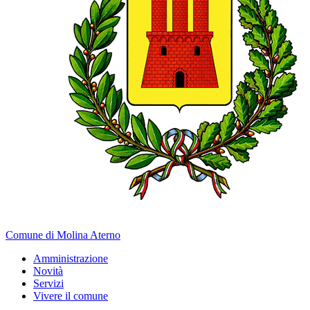
Comune di Molina Aterno
Amministrazione
Novità
Servizi
Vivere il comune