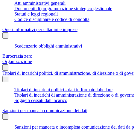
Atti amministrativi generali
Documenti di programmazione strategico gestionale
Statuti e leggi regionali
Codice disciplinare e codice di condotta
Oneri informativi per cittadini e imprese
Scadenzario obblighi amministrativi
Burocrazia zero
Organizzazione
Titolari di incarichi politici, di amministrazione, di direzione o di gov
Titolari di incarichi politici - dati in formato tabellare
Titolari di incarichi di amministrazione di direzione o di govern
Soggetti cessati dall'incarico
Sanzioni per mancata comunicazione dei dati
Sanzioni per mancata o incompleta comunicazione dei dati da parte