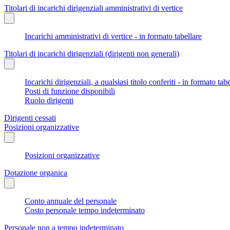
Titolari di incarichi dirigenziali amministrativi di vertice
Incarichi amministrativi di vertice - in formato tabellare
Titolari di incarichi dirigenziali (dirigenti non generali)
Incarichi dirigenziali, a qualsiasi titolo conferiti - in formato tab
Posti di funzione disponibili
Ruolo dirigenti
Dirigenti cessati
Posizioni organizzative
Posizioni organizzative
Dotazione organica
Conto annuale del personale
Costo personale tempo indeterminato
Personale non a tempo indeterminato