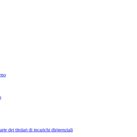
erno
o
 dei titolari di incarichi dirigenziali