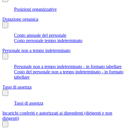
Posizioni organizzative
Dotazione organica
Conto annuale del personale
Costo personale tempo indeterminato
Personale non a tempo indeterminato
Personale non a tempo indeterminato - in formato tabellare
Costo del personale non a tempo indeterminato - in formato
tabellare
Tassi di assenza
Tassi di assenza
Incarichi conferiti e autorizzati ai dipendenti (dirigenti e non
dirigenti)