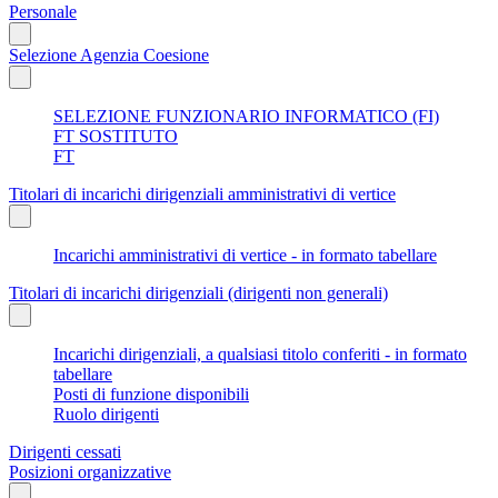
Personale
Selezione Agenzia Coesione
SELEZIONE FUNZIONARIO INFORMATICO (FI)
FT SOSTITUTO
FT
Titolari di incarichi dirigenziali amministrativi di vertice
Incarichi amministrativi di vertice - in formato tabellare
Titolari di incarichi dirigenziali (dirigenti non generali)
Incarichi dirigenziali, a qualsiasi titolo conferiti - in formato
tabellare
Posti di funzione disponibili
Ruolo dirigenti
Dirigenti cessati
Posizioni organizzative