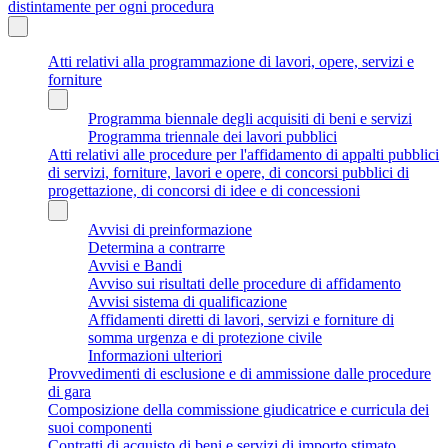
distintamente per ogni procedura
Atti relativi alla programmazione di lavori, opere, servizi e
forniture
Programma biennale degli acquisiti di beni e servizi
Programma triennale dei lavori pubblici
Atti relativi alle procedure per l'affidamento di appalti pubblici
di servizi, forniture, lavori e opere, di concorsi pubblici di
progettazione, di concorsi di idee e di concessioni
Avvisi di preinformazione
Determina a contrarre
Avvisi e Bandi
Avviso sui risultati delle procedure di affidamento
Avvisi sistema di qualificazione
Affidamenti diretti di lavori, servizi e forniture di
somma urgenza e di protezione civile
Informazioni ulteriori
Provvedimenti di esclusione e di ammissione dalle procedure
di gara
Composizione della commissione giudicatrice e curricula dei
suoi componenti
Contratti di acquisto di beni e servizi di importo stimato