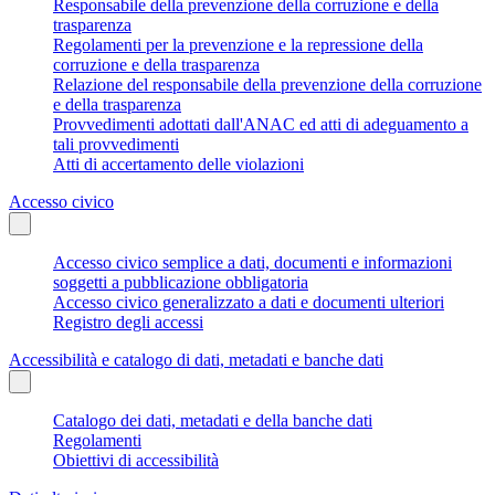
Responsabile della prevenzione della corruzione e della
trasparenza
Regolamenti per la prevenzione e la repressione della
corruzione e della trasparenza
Relazione del responsabile della prevenzione della corruzione
e della trasparenza
Provvedimenti adottati dall'ANAC ed atti di adeguamento a
tali provvedimenti
Atti di accertamento delle violazioni
Accesso civico
Accesso civico semplice a dati, documenti e informazioni
soggetti a pubblicazione obbligatoria
Accesso civico generalizzato a dati e documenti ulteriori
Registro degli accessi
Accessibilità e catalogo di dati, metadati e banche dati
Catalogo dei dati, metadati e della banche dati
Regolamenti
Obiettivi di accessibilità