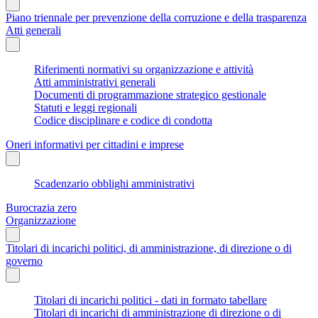
Piano triennale per prevenzione della corruzione e della trasparenza
Atti generali
Riferimenti normativi su organizzazione e attività
Atti amministrativi generali
Documenti di programmazione strategico gestionale
Statuti e leggi regionali
Codice disciplinare e codice di condotta
Oneri informativi per cittadini e imprese
Scadenzario obblighi amministrativi
Burocrazia zero
Organizzazione
Titolari di incarichi politici, di amministrazione, di direzione o di
governo
Titolari di incarichi politici - dati in formato tabellare
Titolari di incarichi di amministrazione di direzione o di