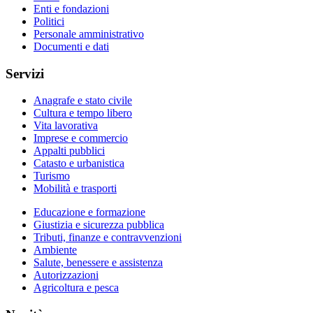
Enti e fondazioni
Politici
Personale amministrativo
Documenti e dati
Servizi
Anagrafe e stato civile
Cultura e tempo libero
Vita lavorativa
Imprese e commercio
Appalti pubblici
Catasto e urbanistica
Turismo
Mobilità e trasporti
Educazione e formazione
Giustizia e sicurezza pubblica
Tributi, finanze e contravvenzioni
Ambiente
Salute, benessere e assistenza
Autorizzazioni
Agricoltura e pesca