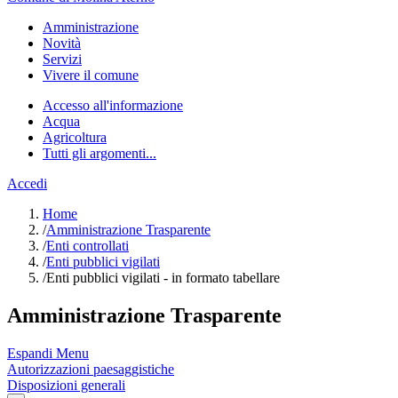
Amministrazione
Novità
Servizi
Vivere il comune
Accesso all'informazione
Acqua
Agricoltura
Tutti gli argomenti...
Accedi
Home
/
Amministrazione Trasparente
/
Enti controllati
/
Enti pubblici vigilati
/
Enti pubblici vigilati - in formato tabellare
Amministrazione Trasparente
Espandi Menu
Autorizzazioni paesaggistiche
Disposizioni generali