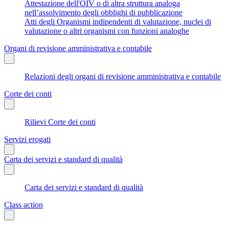
Attestazione dell'OIV o di altra struttura analoga
nell’assolvimento degli obblighi di pubblicazione
Atti degli Organismi indipendenti di valutazione, nuclei di
valutazione o altri organismi con funzioni analoghe
Organi di revisione amministrativa e contabile
Relazioni degli organi di revisione amministrativa e contabile
Corte dei conti
Rilievi Corte dei conti
Servizi erogati
Carta dei servizi e standard di qualità
Carta dei servizi e standard di qualità
Class action