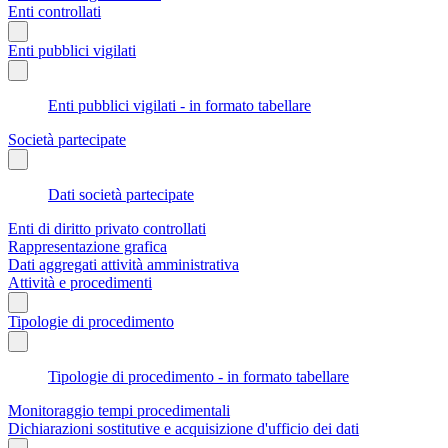
Enti controllati
Enti pubblici vigilati
Enti pubblici vigilati - in formato tabellare
Società partecipate
Dati società partecipate
Enti di diritto privato controllati
Rappresentazione grafica
Dati aggregati attività amministrativa
Attività e procedimenti
Tipologie di procedimento
Tipologie di procedimento - in formato tabellare
Monitoraggio tempi procedimentali
Dichiarazioni sostitutive e acquisizione d'ufficio dei dati