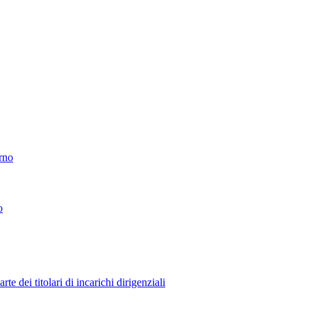
erno
o
 dei titolari di incarichi dirigenziali