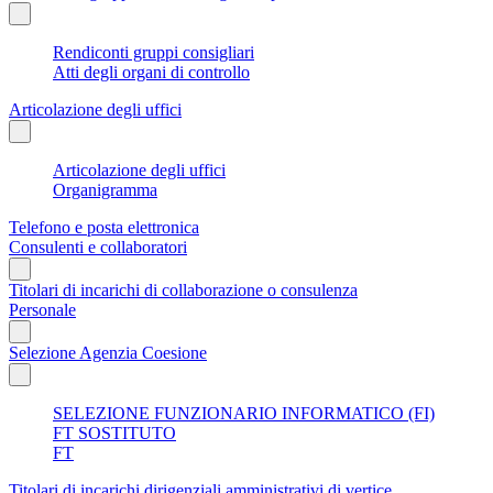
Rendiconti gruppi consigliari
Atti degli organi di controllo
Articolazione degli uffici
Articolazione degli uffici
Organigramma
Telefono e posta elettronica
Consulenti e collaboratori
Titolari di incarichi di collaborazione o consulenza
Personale
Selezione Agenzia Coesione
SELEZIONE FUNZIONARIO INFORMATICO (FI)
FT SOSTITUTO
FT
Titolari di incarichi dirigenziali amministrativi di vertice