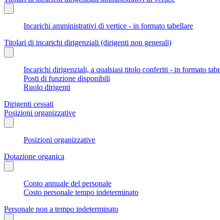
Incarichi amministrativi di vertice - in formato tabellare
Titolari di incarichi dirigenziali (dirigenti non generali)
Incarichi dirigenziali, a qualsiasi titolo conferiti - in formato tab
Posti di funzione disponibili
Ruolo dirigenti
Dirigenti cessati
Posizioni organizzative
Posizioni organizzative
Dotazione organica
Conto annuale del personale
Costo personale tempo indeterminato
Personale non a tempo indeterminato