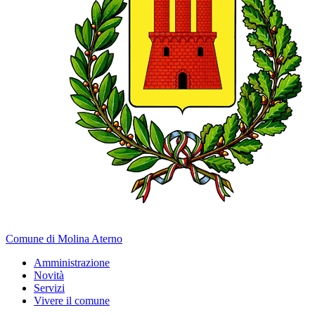
Comune di Molina Aterno
Amministrazione
Novità
Servizi
Vivere il comune