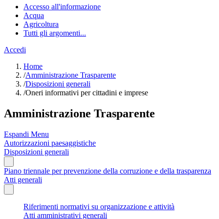
Accesso all'informazione
Acqua
Agricoltura
Tutti gli argomenti...
Accedi
Home
/
Amministrazione Trasparente
/
Disposizioni generali
/
Oneri informativi per cittadini e imprese
Amministrazione Trasparente
Espandi Menu
Autorizzazioni paesaggistiche
Disposizioni generali
Piano triennale per prevenzione della corruzione e della trasparenza
Atti generali
Riferimenti normativi su organizzazione e attività
Atti amministrativi generali