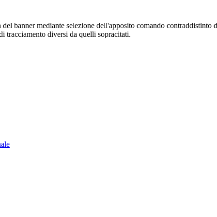
sura del banner mediante selezione dell'apposito comando contraddistinto 
i tracciamento diversi da quelli sopracitati.
nale