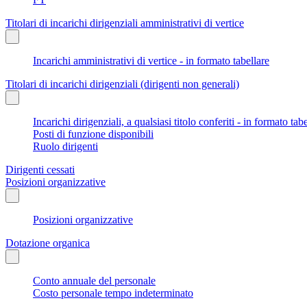
Titolari di incarichi dirigenziali amministrativi di vertice
Incarichi amministrativi di vertice - in formato tabellare
Titolari di incarichi dirigenziali (dirigenti non generali)
Incarichi dirigenziali, a qualsiasi titolo conferiti - in formato tab
Posti di funzione disponibili
Ruolo dirigenti
Dirigenti cessati
Posizioni organizzative
Posizioni organizzative
Dotazione organica
Conto annuale del personale
Costo personale tempo indeterminato