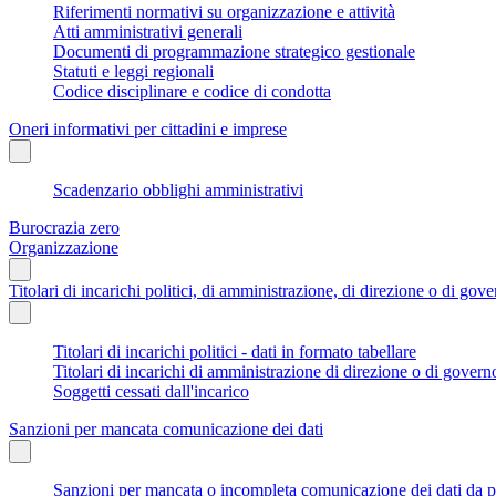
Riferimenti normativi su organizzazione e attività
Atti amministrativi generali
Documenti di programmazione strategico gestionale
Statuti e leggi regionali
Codice disciplinare e codice di condotta
Oneri informativi per cittadini e imprese
Scadenzario obblighi amministrativi
Burocrazia zero
Organizzazione
Titolari di incarichi politici, di amministrazione, di direzione o di gov
Titolari di incarichi politici - dati in formato tabellare
Titolari di incarichi di amministrazione di direzione o di govern
Soggetti cessati dall'incarico
Sanzioni per mancata comunicazione dei dati
Sanzioni per mancata o incompleta comunicazione dei dati da parte