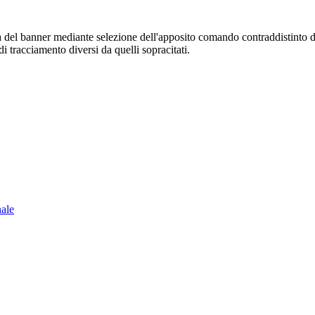
sura del banner mediante selezione dell'apposito comando contraddistinto 
i tracciamento diversi da quelli sopracitati.
nale