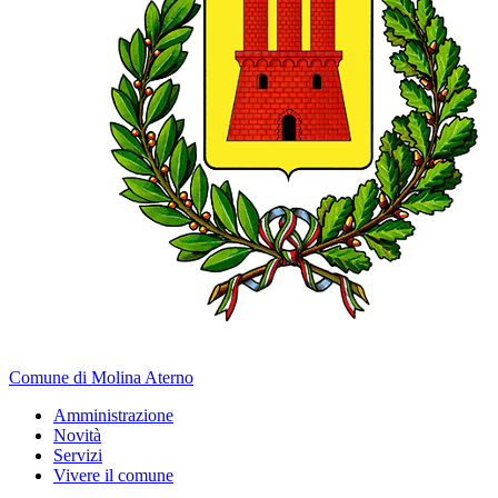
Comune di Molina Aterno
Amministrazione
Novità
Servizi
Vivere il comune