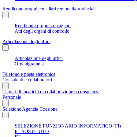
Rendiconti gruppi consiliari regionali/provinciali
Rendiconti gruppi consigliari
Atti degli organi di controllo
Articolazione degli uffici
Articolazione degli uffici
Organigramma
Telefono e posta elettronica
Consulenti e collaboratori
Titolari di incarichi di collaborazione o consulenza
Personale
Selezione Agenzia Coesione
SELEZIONE FUNZIONARIO INFORMATICO (FI)
FT SOSTITUTO
FT