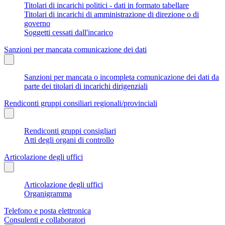
Titolari di incarichi politici - dati in formato tabellare
Titolari di incarichi di amministrazione di direzione o di
governo
Soggetti cessati dall'incarico
Sanzioni per mancata comunicazione dei dati
Sanzioni per mancata o incompleta comunicazione dei dati da
parte dei titolari di incarichi dirigenziali
Rendiconti gruppi consiliari regionali/provinciali
Rendiconti gruppi consigliari
Atti degli organi di controllo
Articolazione degli uffici
Articolazione degli uffici
Organigramma
Telefono e posta elettronica
Consulenti e collaboratori