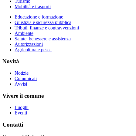
Turismo
Mobilità e trasporti
Educazione e formazione
Giustizia e sicurezza pubblica
Tributi, finanze e contravvenzioni
Ambiente
Salute, benessere e assistenza
Autorizzazioni
Agricoltura e pesca
Novità
Notizie
Comunicati
Avvisi
Vivere il comune
Luoghi
Eventi
Contatti