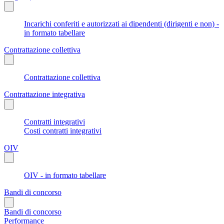
Incarichi conferiti e autorizzati ai dipendenti (dirigenti e non) -
in formato tabellare
Contrattazione collettiva
Contrattazione collettiva
Contrattazione integrativa
Contratti integrativi
Costi contratti integrativi
OIV
OIV - in formato tabellare
Bandi di concorso
Bandi di concorso
Performance