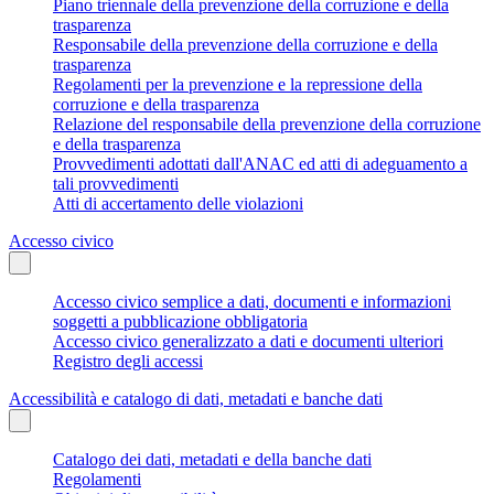
Piano triennale della prevenzione della corruzione e della
trasparenza
Responsabile della prevenzione della corruzione e della
trasparenza
Regolamenti per la prevenzione e la repressione della
corruzione e della trasparenza
Relazione del responsabile della prevenzione della corruzione
e della trasparenza
Provvedimenti adottati dall'ANAC ed atti di adeguamento a
tali provvedimenti
Atti di accertamento delle violazioni
Accesso civico
Accesso civico semplice a dati, documenti e informazioni
soggetti a pubblicazione obbligatoria
Accesso civico generalizzato a dati e documenti ulteriori
Registro degli accessi
Accessibilità e catalogo di dati, metadati e banche dati
Catalogo dei dati, metadati e della banche dati
Regolamenti