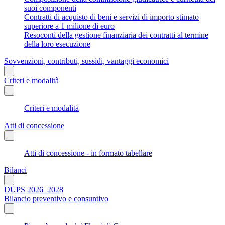
suoi componenti
Contratti di acquisto di beni e servizi di importo stimato
superiore a 1 milione di euro
Resoconti della gestione finanziaria dei contratti al termine
della loro esecuzione
Sovvenzioni, contributi, sussidi, vantaggi economici
Criteri e modalità
Criteri e modalità
Atti di concessione
Atti di concessione - in formato tabellare
Bilanci
DUPS 2026_2028
Bilancio preventivo e consuntivo