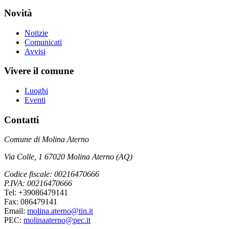
Novità
Notizie
Comunicati
Avvisi
Vivere il comune
Luoghi
Eventi
Contatti
Comune di Molina Aterno
Via Colle, 1 67020 Molina Aterno (AQ)
Codice fiscale: 00216470666
P.IVA: 00216470666
Tel: +39086479141
Fax: 086479141
Email:
molina.aterno@tin.it
PEC:
molinaaterno@pec.it