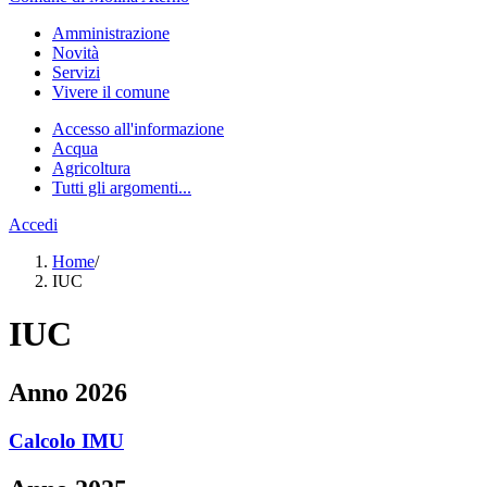
Amministrazione
Novità
Servizi
Vivere il comune
Accesso all'informazione
Acqua
Agricoltura
Tutti gli argomenti...
Accedi
Home
/
IUC
IUC
Anno 2026
Calcolo IMU