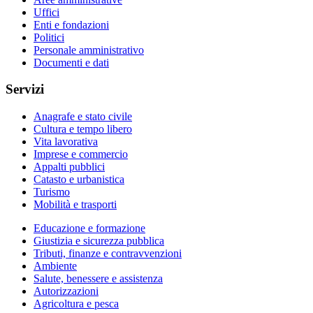
Uffici
Enti e fondazioni
Politici
Personale amministrativo
Documenti e dati
Servizi
Anagrafe e stato civile
Cultura e tempo libero
Vita lavorativa
Imprese e commercio
Appalti pubblici
Catasto e urbanistica
Turismo
Mobilità e trasporti
Educazione e formazione
Giustizia e sicurezza pubblica
Tributi, finanze e contravvenzioni
Ambiente
Salute, benessere e assistenza
Autorizzazioni
Agricoltura e pesca