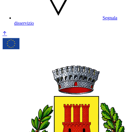
Segnala
disservizio