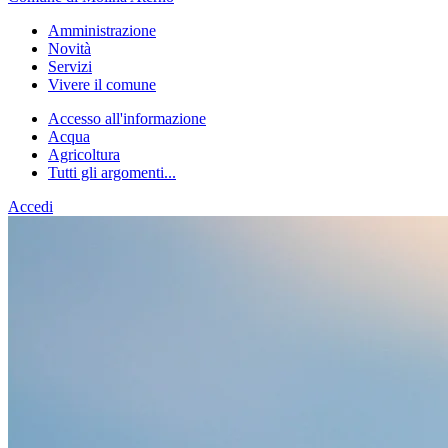
Amministrazione
Novità
Servizi
Vivere il comune
Accesso all'informazione
Acqua
Agricoltura
Tutti gli argomenti...
Accedi