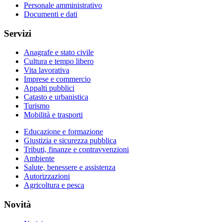
Personale amministrativo
Documenti e dati
Servizi
Anagrafe e stato civile
Cultura e tempo libero
Vita lavorativa
Imprese e commercio
Appalti pubblici
Catasto e urbanistica
Turismo
Mobilità e trasporti
Educazione e formazione
Giustizia e sicurezza pubblica
Tributi, finanze e contravvenzioni
Ambiente
Salute, benessere e assistenza
Autorizzazioni
Agricoltura e pesca
Novità