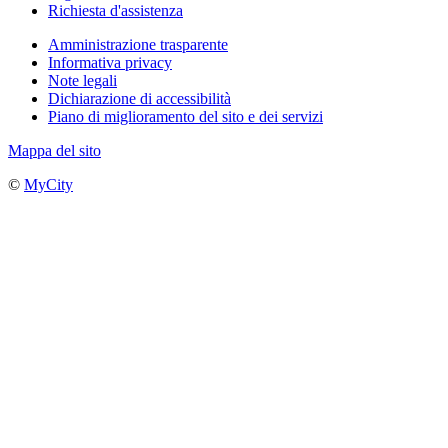
Richiesta d'assistenza
Amministrazione trasparente
Informativa privacy
Note legali
Dichiarazione di accessibilità
Piano di miglioramento del sito e dei servizi
Mappa del sito
©
MyCity