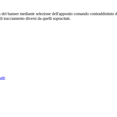
sura del banner mediante selezione dell'apposito comando contraddistinto 
i tracciamento diversi da quelli sopracitati.
nale