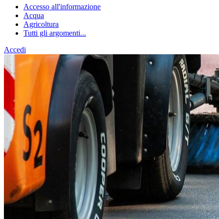
Accesso all'informazione
Acqua
Agricoltura
Tutti gli argomenti...
Accedi