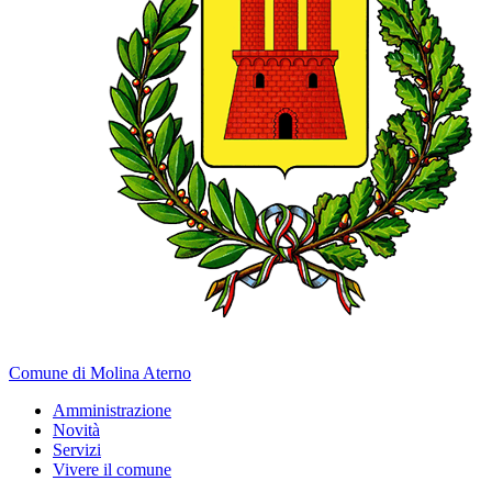
Comune di Molina Aterno
Amministrazione
Novità
Servizi
Vivere il comune