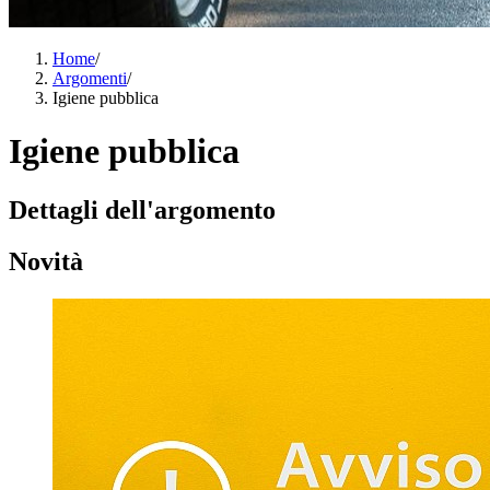
Home
/
Argomenti
/
Igiene pubblica
Igiene pubblica
Dettagli dell'argomento
Novità